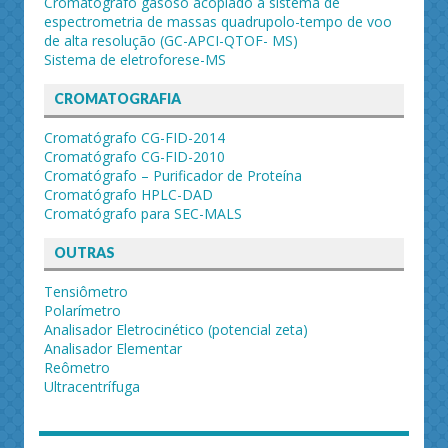
Cromatógrafo gasoso acoplado a sistema de
espectrometria de massas quadrupolo-tempo de voo
de alta resolução (GC-APCI-QTOF- MS)
Sistema de eletroforese-MS
CROMATOGRAFIA
Cromatógrafo CG-FID-2014
Cromatógrafo CG-FID-2010
Cromatógrafo – Purificador de Proteína
Cromatógrafo HPLC-DAD
Cromatógrafo para SEC-MALS
OUTRAS
Tensiômetro
Polarímetro
Analisador Eletrocinético (potencial zeta)
Analisador Elementar
Reômetro
Ultracentrífuga