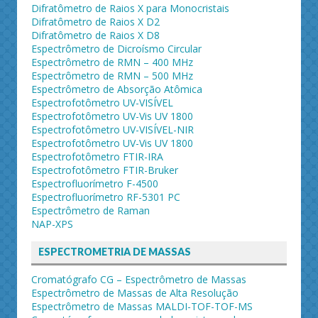
Difratômetro de Raios X para Monocristais
Difratômetro de Raios X D2
Difratômetro de Raios X D8
Espectrômetro de Dicroísmo Circular
Espectrômetro de RMN – 400 MHz
Espectrômetro de RMN – 500 MHz
Espectrômetro de Absorção Atômica
Espectrofotômetro UV-VISÍVEL
Espectrofotômetro UV-Vis UV 1800
Espectrofotômetro UV-VISÍVEL-NIR
Espectrofotômetro UV-Vis UV 1800
Espectrofotômetro FTIR-IRA
Espectrofotômetro FTIR-Bruker
Espectrofluorímetro F-4500
Espectrofluorímetro RF-5301 PC
Espectrômetro de Raman
NAP-XPS
ESPECTROMETRIA DE MASSAS
Cromatógrafo CG – Espectrômetro de Massas
Espectrômetro de Massas de Alta Resolução
Espectrômetro de Massas MALDI-TOF-TOF-MS