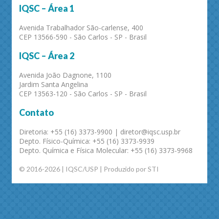
IQSC – Área 1
Avenida Trabalhador São-carlense, 400
CEP 13566-590 - São Carlos - SP - Brasil
IQSC – Área 2
Avenida João Dagnone, 1100
Jardim Santa Angelina
CEP 13563-120 - São Carlos - SP - Brasil
Contato
Diretoria: +55 (16) 3373-9900 | diretor@iqsc.usp.br
Depto. Físico-Química: +55 (16) 3373-9939
Depto. Química e Física Molecular: +55 (16) 3373-9968
© 2016-2026 | IQSC/USP | Produzido por STI