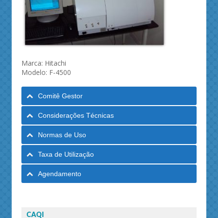
Marca: Hitachi
Modelo: F-4500
Comitê Gestor
Considerações Técnicas
Normas de Uso
Taxa de Utilização
Agendamento
CAQI