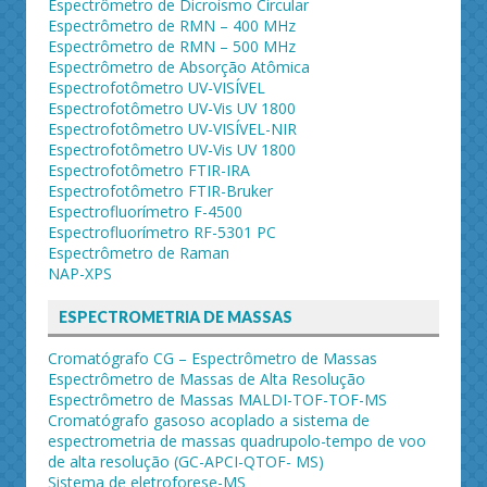
Espectrômetro de Dicroísmo Circular
Espectrômetro de RMN – 400 MHz
Espectrômetro de RMN – 500 MHz
Espectrômetro de Absorção Atômica
Espectrofotômetro UV-VISÍVEL
Espectrofotômetro UV-Vis UV 1800
Espectrofotômetro UV-VISÍVEL-NIR
Espectrofotômetro UV-Vis UV 1800
Espectrofotômetro FTIR-IRA
Espectrofotômetro FTIR-Bruker
Espectrofluorímetro F-4500
Espectrofluorímetro RF-5301 PC
Espectrômetro de Raman
NAP-XPS
ESPECTROMETRIA DE MASSAS
Cromatógrafo CG – Espectrômetro de Massas
Espectrômetro de Massas de Alta Resolução
Espectrômetro de Massas MALDI-TOF-TOF-MS
Cromatógrafo gasoso acoplado a sistema de
espectrometria de massas quadrupolo-tempo de voo
de alta resolução (GC-APCI-QTOF- MS)
Sistema de eletroforese-MS