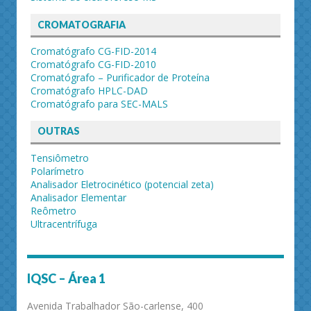
CROMATOGRAFIA
Cromatógrafo CG-FID-2014
Cromatógrafo CG-FID-2010
Cromatógrafo – Purificador de Proteína
Cromatógrafo HPLC-DAD
Cromatógrafo para SEC-MALS
OUTRAS
Tensiômetro
Polarímetro
Analisador Eletrocinético (potencial zeta)
Analisador Elementar
Reômetro
Ultracentrífuga
IQSC – Área 1
Avenida Trabalhador São-carlense, 400