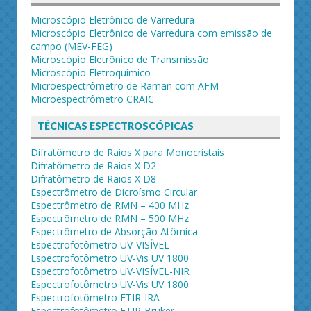
Microscópio Eletrônico de Varredura
Microscópio Eletrônico de Varredura com emissão de
campo (MEV-FEG)
Microscópio Eletrônico de Transmissão
Microscópio Eletroquímico
Microespectrômetro de Raman com AFM
Microespectrômetro CRAIC
TÉCNICAS ESPECTROSCÓPICAS
Difratômetro de Raios X para Monocristais
Difratômetro de Raios X D2
Difratômetro de Raios X D8
Espectrômetro de Dicroísmo Circular
Espectrômetro de RMN – 400 MHz
Espectrômetro de RMN – 500 MHz
Espectrômetro de Absorção Atômica
Espectrofotômetro UV-VISÍVEL
Espectrofotômetro UV-Vis UV 1800
Espectrofotômetro UV-VISÍVEL-NIR
Espectrofotômetro UV-Vis UV 1800
Espectrofotômetro FTIR-IRA
Espectrofotômetro FTIR-Bruker