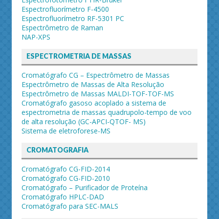
Espectrofluorímetro F-4500
Espectrofluorímetro RF-5301 PC
Espectrômetro de Raman
NAP-XPS
ESPECTROMETRIA DE MASSAS
Cromatógrafo CG – Espectrômetro de Massas
Espectrômetro de Massas de Alta Resolução
Espectrômetro de Massas MALDI-TOF-TOF-MS
Cromatógrafo gasoso acoplado a sistema de
espectrometria de massas quadrupolo-tempo de voo
de alta resolução (GC-APCI-QTOF- MS)
Sistema de eletroforese-MS
CROMATOGRAFIA
Cromatógrafo CG-FID-2014
Cromatógrafo CG-FID-2010
Cromatógrafo – Purificador de Proteína
Cromatógrafo HPLC-DAD
Cromatógrafo para SEC-MALS