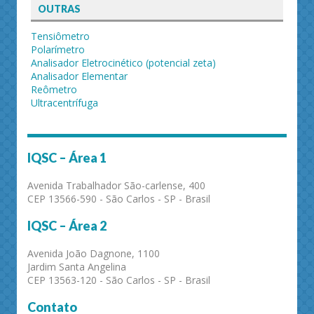
OUTRAS
Tensiômetro
Polarímetro
Analisador Eletrocinético (potencial zeta)
Analisador Elementar
Reômetro
Ultracentrífuga
IQSC – Área 1
Avenida Trabalhador São-carlense, 400
CEP 13566-590 - São Carlos - SP - Brasil
IQSC – Área 2
Avenida João Dagnone, 1100
Jardim Santa Angelina
CEP 13563-120 - São Carlos - SP - Brasil
Contato